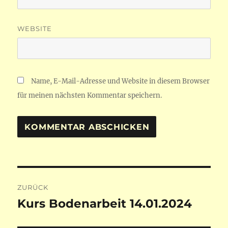
WEBSITE
Name, E-Mail-Adresse und Website in diesem Browser
für meinen nächsten Kommentar speichern.
Beitragsnavigation
ZURÜCK
Kurs Bodenarbeit 14.01.2024
Vorheriger
Beitrag: