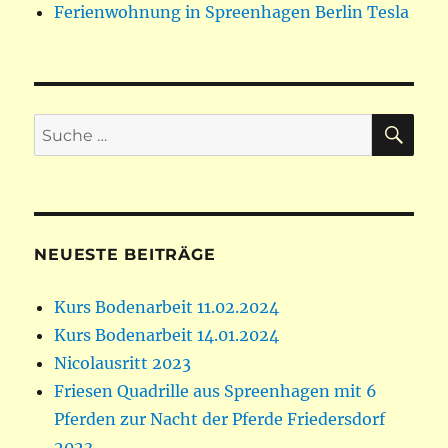
Ferienwohnung in Spreenhagen Berlin Tesla
SU
Suche
nach:
NEUESTE BEITRÄGE
Kurs Bodenarbeit 11.02.2024
Kurs Bodenarbeit 14.01.2024
Nicolausritt 2023
Friesen Quadrille aus Spreenhagen mit 6
Pferden zur Nacht der Pferde Friedersdorf
2023