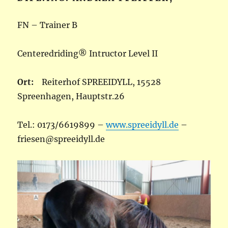
FN – Trainer B
Centeredriding® Intructor Level II
Ort:
Reiterhof SPREEIDYLL, 15528
Spreenhagen, Hauptstr.26
Tel.: 0173/6619899 –
www.spreeidyll.de
–
friesen@spreeidyll.de